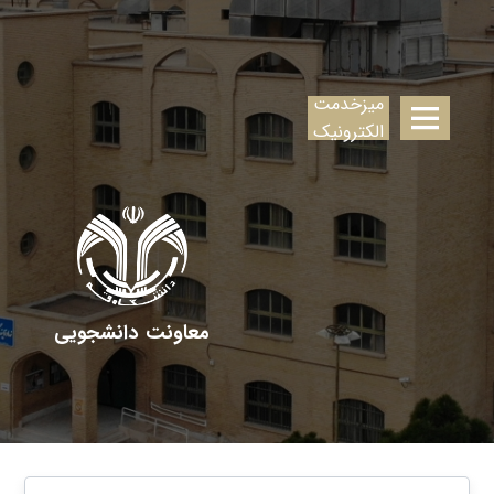
میزخدمت
الکترونیک
معاونت دانشجویی