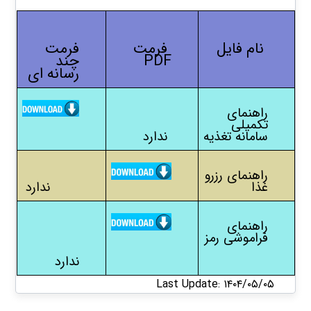
نام فایل
فرمت
فرمت
PDF
چند
رسانه ای
راهنمای
تکمیلی
سامانه تغذیه
ندارد
راهنمای رزرو
غذا
ندارد
راهنمای
فراموشی رمز
ندارد
Last Update: ۱۴۰۴/۰۵/۰۵