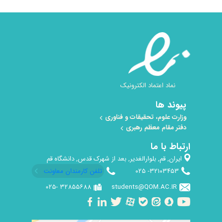
نماد اعتماد الکترونیک
پیوند ها
وزارت علوم، تحقیقات و فناوری
دفتر مقام معظم رهبری
ارتباط با ما
ایران, قم, بلوارالغدیر, بعد از شهرک قدس, دانشگاه قم
۳۲۱۰۳۴۵۳- ۰۲۵​
تلفن کارمندان معاونت
۳۲۸۵۵۶۸۸ -۰۲۵
students@QOM.AC.IR