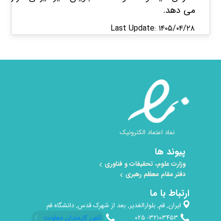
می دهد.
Last Update: ۱۴۰۵/۰۴/۲۸
نماد اعتماد الکترونیک
پیوند ها
وزارت علوم، تحقیقات و فناوری
دفتر مقام معظم رهبری
ارتباط با ما
ایران, قم, بلوارالغدیر, بعد از شهرک قدس, دانشگاه قم
۳۲۱۰۳۴۵۳- ۰۲۵​
تلفن کارمندان معاونت