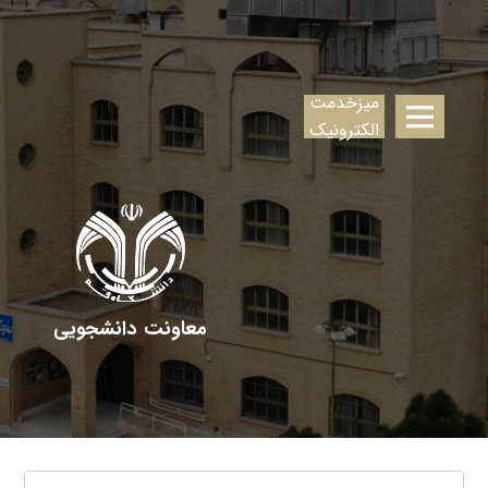
میزخدمت
الکترونیک
معاونت دانشجویی