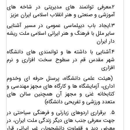
۲.معرفی توانمند های مدیریتی در شاخه های
آموزشی و صنعتی و هنر انقلاب اسلامی ایران عزیز
۳.ایجاد باب دیپلماسی عمومی در مسیر آشنایی
سایر ملل با فرهنگ و هنر ایرانی اسلامی ملت ریشه
دار ایران
۴.آشنایی با داشته ها و توانمندی های دانشگاه
شهر مقدس قم در سطوح سخت افزاری و نرم
افزاری
(هیئت علمی دانشگاه، پرسنل حرفه ای وخدوم
اداری، آزمایشگاه ها و کارگاه های مجهز مهندسی و
کتابخانه غنی و مجهز آن همچنین سالن های
متعدد ورزشی و تفریحی دانشگاه)
۵. برقراری اردوهای زیارتی و فرهنگی سیاحتی در
جهت معرفی جنب های دیگر زندگی ملت ایران، در
معرض دید و قضاوت دانشجویان غیر ایرانی قرار