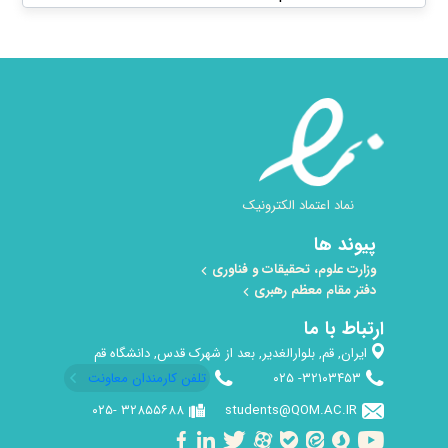
نماد اعتماد الکترونیک
پیوند ها
وزارت علوم، تحقیقات و فناوری
دفتر مقام معظم رهبری
ارتباط با ما
ایران, قم, بلوارالغدیر, بعد از شهرک قدس, دانشگاه قم
۳۲۱۰۳۴۵۳- ۰۲۵​
تلفن کارمندان معاونت
۳۲۸۵۵۶۸۸ -۰۲۵
students@QOM.AC.IR