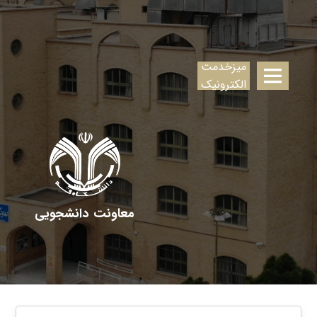
میزخدمت
الکترونیک
معاونت دانشجویی