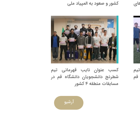
ای
کشور و صعود به المپیاد ملی
یم
کسب عنوان نایب قهرمانی تیم
قم
شطرنج دانشجویان دانشگاه قم در
مسابقات منطقه ۴ کشور
آرشیو