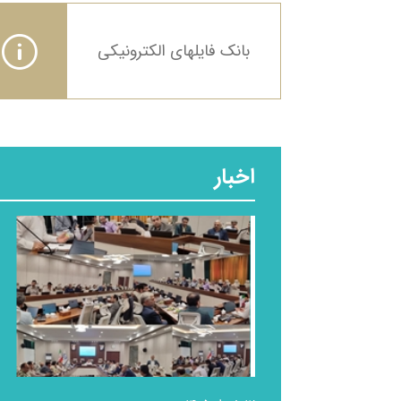
بانک فایلهای الکترونیکی
اخبار