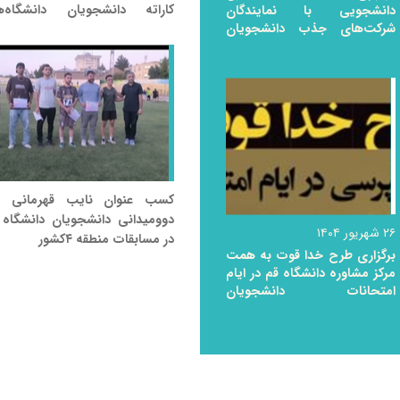
کاراته دانشجویان دانشگاه‌ه
دانشجویی با نمایندگان
شرکت‌های جذب دانشجویان
منطقه ۴ کشور
بین‌الملل
کسب عنوان نایب قهرمانی ت
دوومیدانی دانشجویان دانشگاه 
۲۶ شهریور ۱۴۰۴
در مسابقات منطقه ۴کشور
برگزاری طرح خدا قوت به همت
مرکز مشاوره دانشگاه قم در ایام
امتحانات دانشجویان
(خواهران)