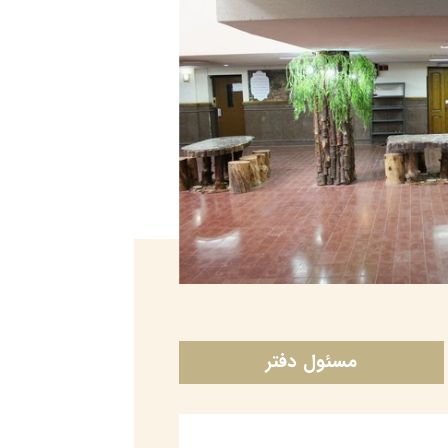
مسئول دفتر