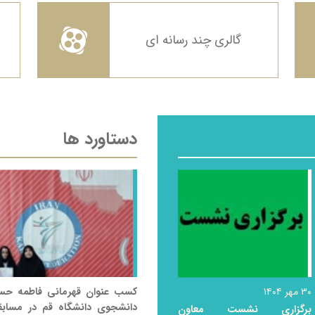
گالری چند رسانه ای
دستاورد ها
۳۰ مهر ۱۴۰۴
کسب عنوان قهرمانی فاطمه حس
دانشجوی دانشگاه قم در مسابق
برگزاری نشست معاون