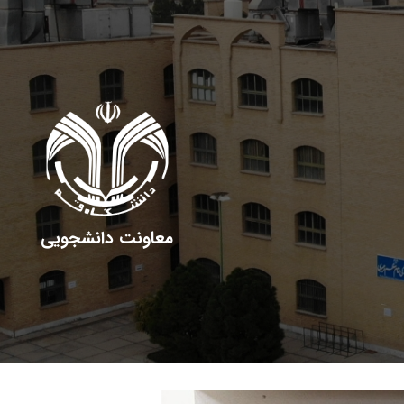
معاونت دانشجویی