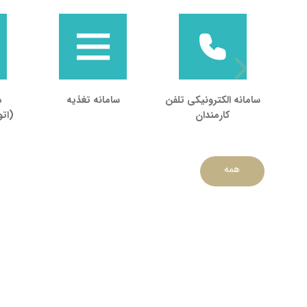
سامانه الکترونیکی تلفن
سامانه تغذیه
م
کارمندان
(ات
همه